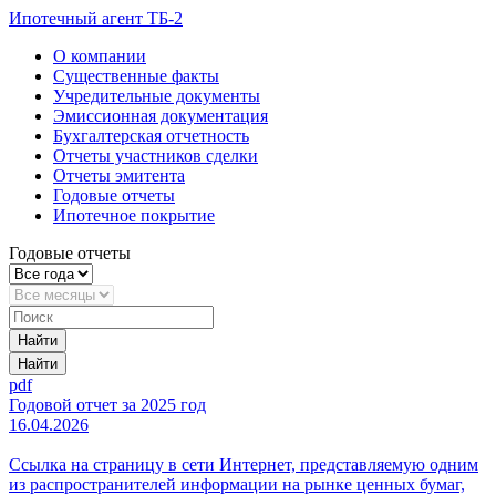
Ипотечный агент ТБ-2
О компании
Существенные факты
Учредительные документы
Эмиссионная документация
Бухгалтерская отчетность
Отчеты участников сделки
Отчеты эмитента
Годовые отчеты
Ипотечное покрытие
Годовые отчеты
Найти
Найти
pdf
Годовой отчет за 2025 год
16.04.2026
Ссылка на страницу в сети Интернет, представляемую одним
из распространителей информации на рынке ценных бумаг,