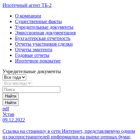
Ипотечный агент ТБ-2
О компании
Существенные факты
Учредительные документы
Эмиссионная документация
Бухгалтерская отчетность
Отчеты участников сделки
Отчеты эмитента
Годовые отчеты
Ипотечное покрытие
Учредительные документы
Найти
Найти
pdf
Устав
09.12.2022
Ссылка на страницу в сети Интернет, представляемую одним
из распространителей информации на рынке ценных бумаг,