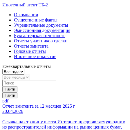
Ипотечный агент ТБ-2
О компании
Существенные факты
Учредительные документы
Эмиссионная документация
Бухгалтерская отчетность
Отчеты участников сделки
Отчеты эмитента
Годовые отчеты
Ипотечное покрытие
Ежеквартальные отчеты
Найти
Найти
pdf
Отчет эмитента за 12 месяцев 2025 г
20.04.2026
Ссылка на страницу в сети Интернет, представляемую одним
из распространителей информации на рынке ценных бумаг,